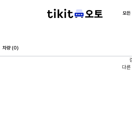
모든
차량 (
0
)
다른