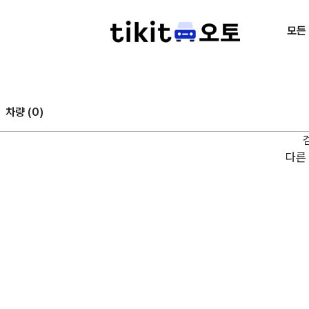
모든
차량 (
0
)
다른