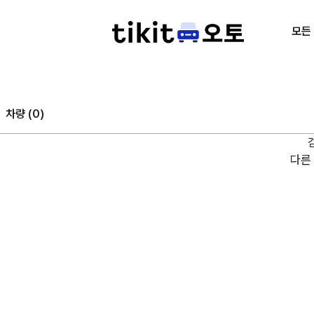
모든
차량 (
0
)
다른