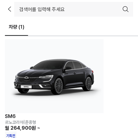
차량 (
1
)
SM6
르노코리아
|
준중형
월 264,900원 ~
기획전