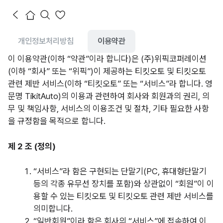
개인정보처리방침
이용약관
이 이용약관(이하 “약관”이라 합니다)은 (주)위픽코퍼레이션
(이하 “회사” 또는 “위픽”)이 제공하는 티킷오토 및 티킷오토
관련 제반 서비스(이하 “
티킷오토
” 또는 “서비스”라 합니다. 영
문명
TikitAuto
)의 이용과 관련하여 회사와 회원과의 권리, 의
무 및 책임사항, 서비스의 이용조건 및 절차, 기타 필요한 사항
을 규정함을 목적으로 합니다.
제 2 조 (정의)
“
서비스”라 함은 구현되는 단말기
(PC,
휴대형단말기
등의 각종 유무선 장치를 포함)와 상관없이 “회원”이 이
용할 수 있는 티킷오토 및 티킷오토 관련 제반 서비스를
의미합니다.
“
일반회원”이라 함은 회사의 “서비스”에 접속하여 이