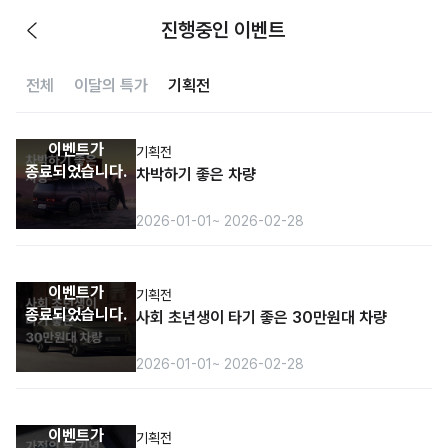
진행중인 이벤트
전체
이달의 특가
기획전
이벤트가
기획전
종료되었습니다.
차박하기 좋은 차량
2026-01-01
~ 2026-02-28
이벤트가
기획전
종료되었습니다.
사회 초년생이 타기 좋은 30만원대 차량
2026-01-01
~ 2026-02-28
이벤트가
기획전