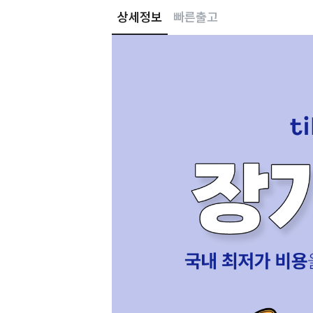
상세정보
빠른출고