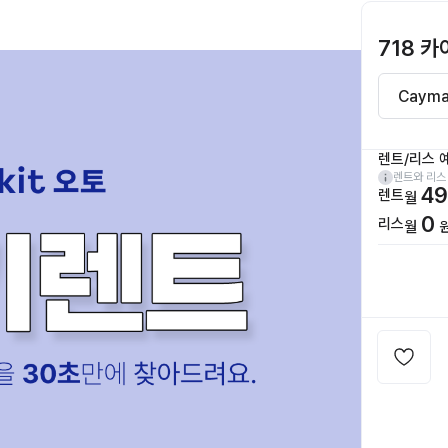
718 
렌트/리스 
렌트와 리스
49
렌트
월
0
리스
월