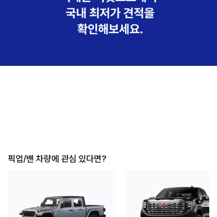
픽업/밴
차량에 관심 있다면?