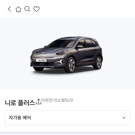
기아
|
전기
|
소형SUV
니로 플러스
자가용 에어