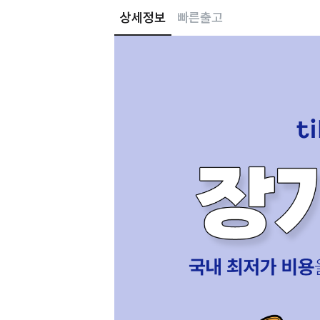
상세정보
빠른출고