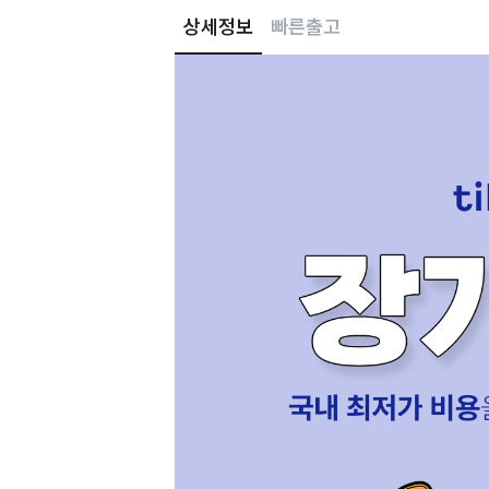
상세정보
빠른출고