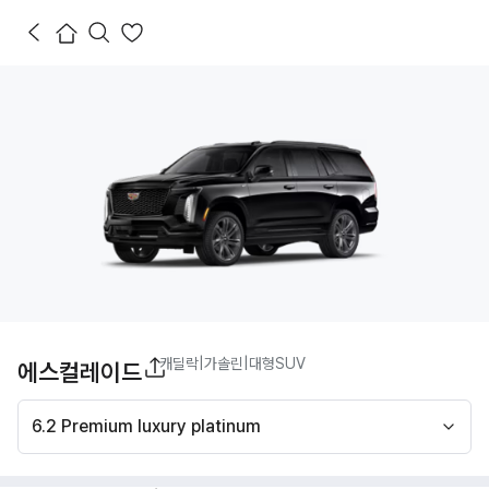
캐딜락
|
가솔린
|
대형SUV
에스컬레이드
6.2 Premium luxury platinum