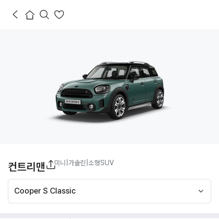
미니
|
가솔린
|
소형SUV
컨트리맨
Cooper S Classic