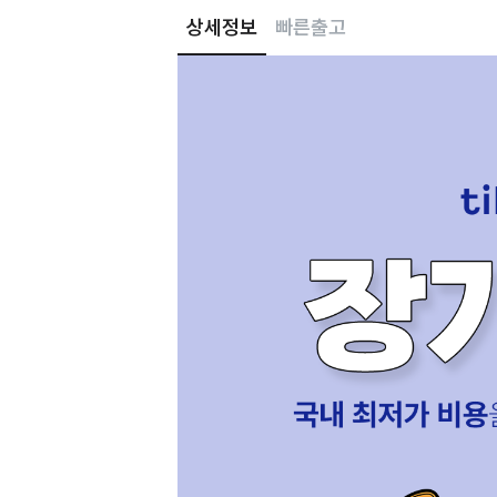
상세정보
빠른출고