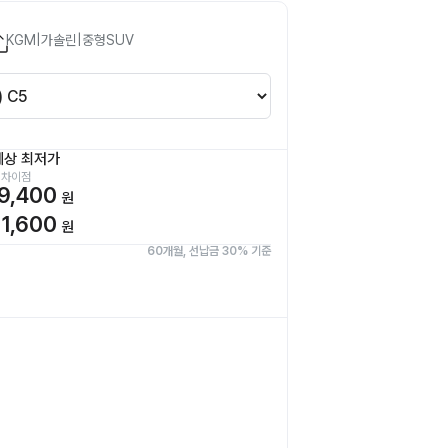
KGM
|
가솔린
|
중형SUV
예상 최저가
 차이점
9,400
원
1,600
원
60개월, 선납금 30% 기준