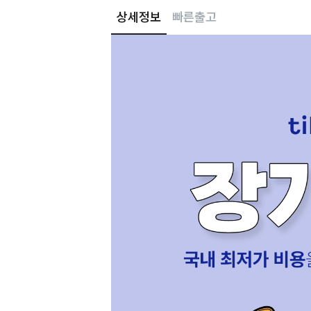
상세정보
빠른출고