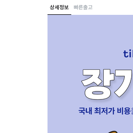
상세정보
빠른출고