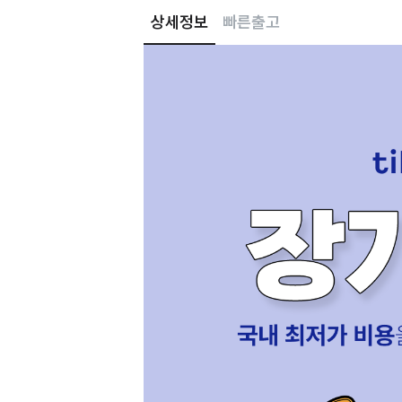
상세정보
빠른출고