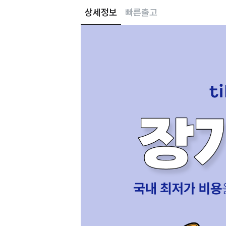
상세정보
빠른출고