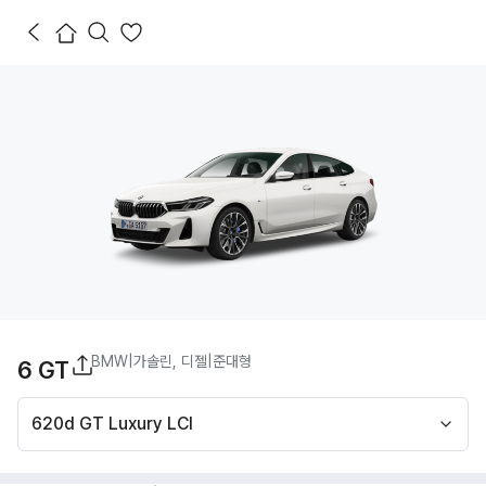
BMW
|
가솔린, 디젤
|
준대형
6 GT
620d GT Luxury LCI