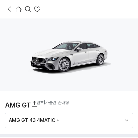
벤츠
|
가솔린
|
준대형
AMG GT
AMG GT 43 4MATIC +