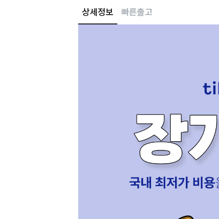
상세정보
빠른출고