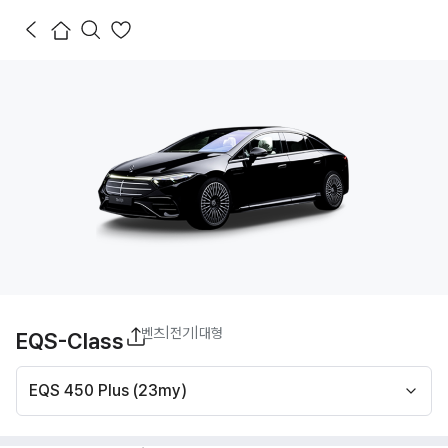
벤츠
|
전기
|
대형
EQS-Class
EQS 450 Plus (23my)