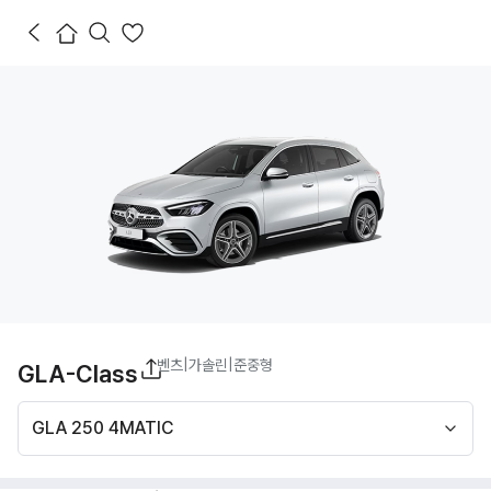
벤츠
|
가솔린
|
준중형
GLA-Class
GLA 250 4MATIC