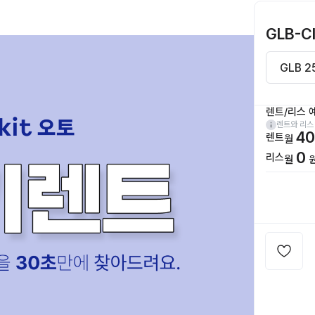
GLB-C
렌트/리스 
렌트와 리스
40
렌트
월
0
리스
월