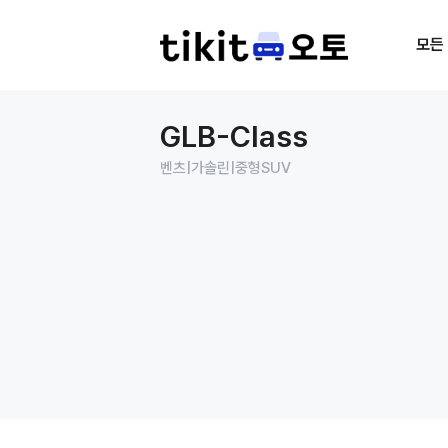
모든
GLB-Class
벤츠
|
가솔린
|
중형SUV