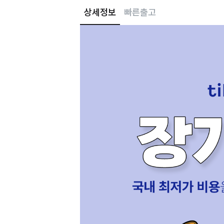
상세정보
빠른출고