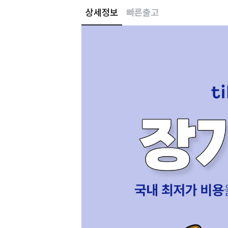
상세정보
빠른출고