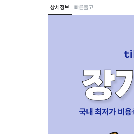
상세정보
빠른출고