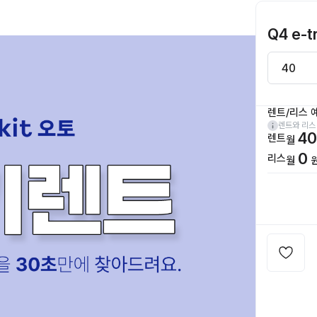
Q4 e-t
렌트/리스 
렌트와 리스
40
렌트
월
0
리스
월