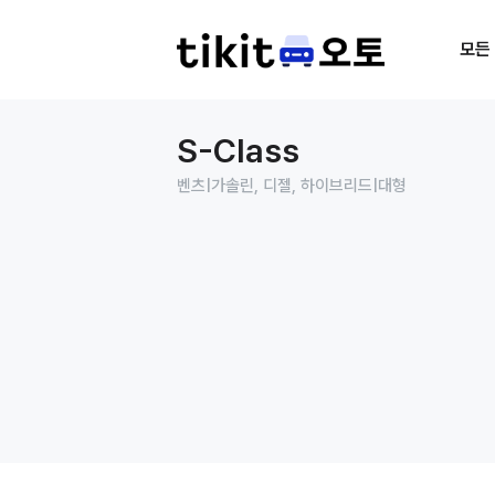
모든
S-Class
벤츠
|
가솔린, 디젤, 하이브리드
|
대형