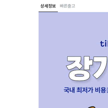
상세정보
빠른출고