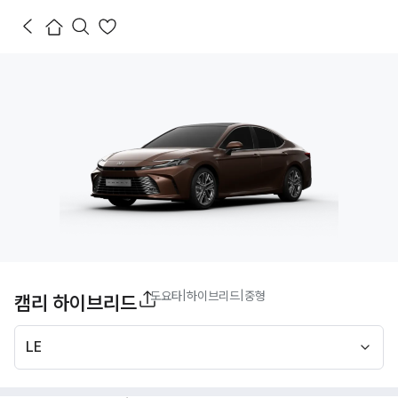
도요타
|
하이브리드
|
중형
캠리 하이브리드
LE