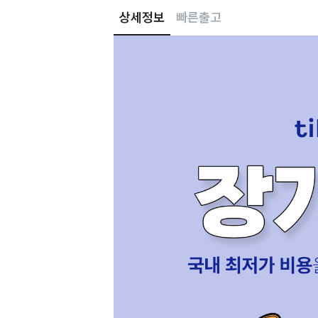
상세정보
빠른출고