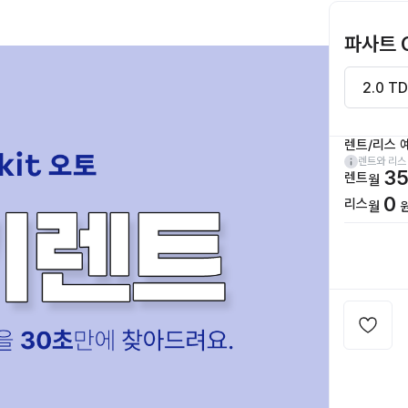
파사트 
렌트/리스 
렌트와 리스
35
렌트
월
0
리스
월