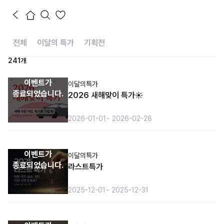
전체
이달의 특가
기획전
241개
이벤트가
이달의특가
종료되었습니다.
2026 새해맞이 특가☀️
2026-01-01
~ 2026-02-28
이벤트가
이달의특가
종료되었습니다.
라스트특가
2025-12-01
~ 2025-12-31