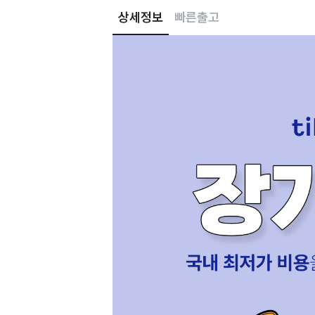
상세정보
빠른출고