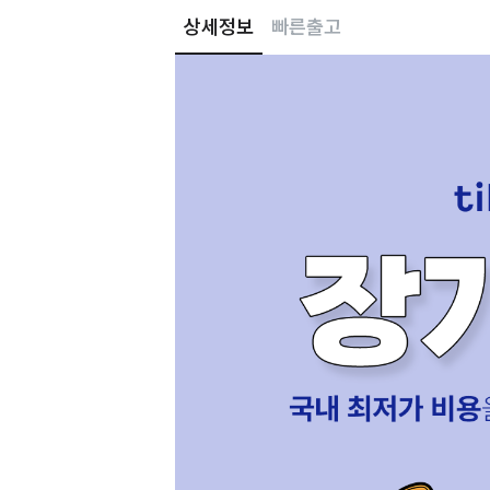
상세정보
빠른출고