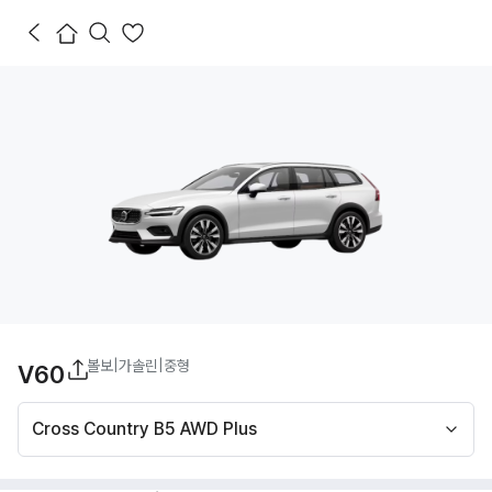
볼보
|
가솔린
|
중형
V60
Cross Country B5 AWD Plus