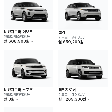
레인지로버 이보크
벨라
랜드로버
|
소형SUV
랜드로버
|
중형SUV
월 608,900원 ~
월 859,200원 ~
레인지로버 스포츠
레인지로버
랜드로버
|
대형SUV
랜드로버
|
대형SUV
월 0원 ~
월 1,289,300원 ~