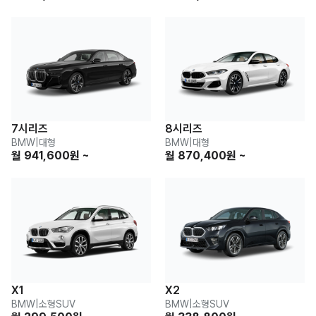
7시리즈
8시리즈
BMW
|
대형
BMW
|
대형
월 941,600원 ~
월 870,400원 ~
X1
X2
BMW
|
소형SUV
BMW
|
소형SUV