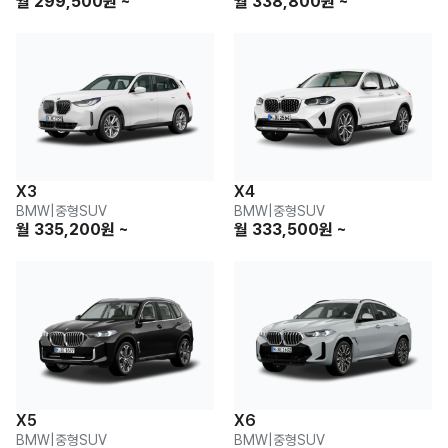
월 299,500원 ~
월 338,800원 ~
X3
X4
BMW
|
중형SUV
BMW
|
중형SUV
월 335,200원 ~
월 333,500원 ~
X5
X6
BMW
|
중형SUV
BMW
|
중형SUV