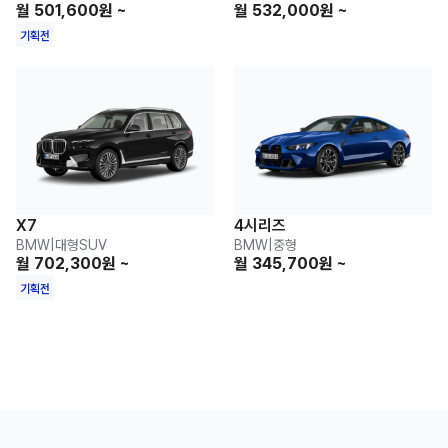
월 501,600원 ~
월 532,000원 ~
기획전
X7
4시리즈
BMW
|
대형SUV
BMW
|
중형
월 702,300원 ~
월 345,700원 ~
기획전