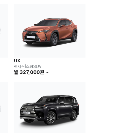
UX
렉서스
|
소형SUV
월 327,000원 ~