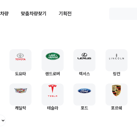
 차량
맞춤차량찾기
기획전
도요타
랜드로버
렉서스
링컨
캐딜락
테슬라
포드
포르쉐