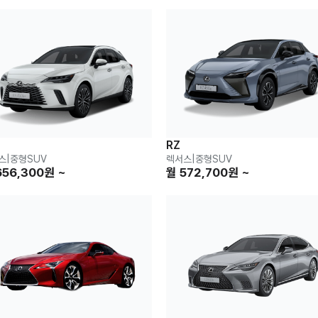
RZ
스
|
중형SUV
렉서스
|
중형SUV
656,300원 ~
월 572,700원 ~