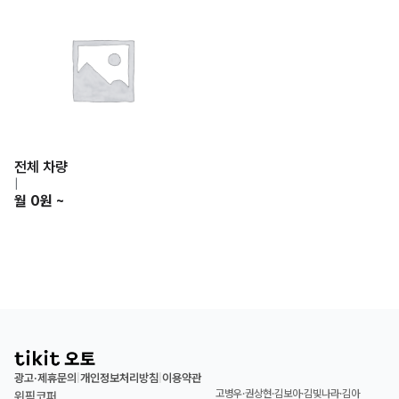
전체 차량
|
월 0원 ~
광고·제휴문의
개인정보처리방침
이용약관
|
|
고병우·권상현·김보아·김빛나라·김아
위픽코퍼